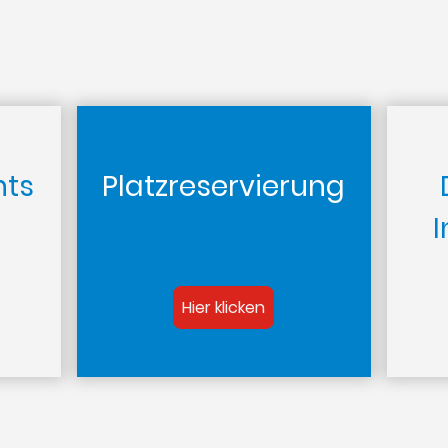
nts
Platzreservierung
Hier klicken