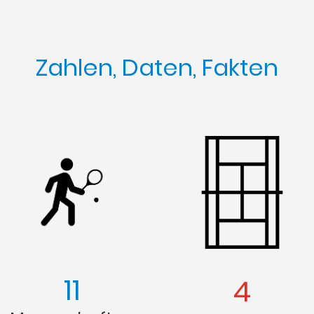
Zahlen, Daten, Fakten
11
4