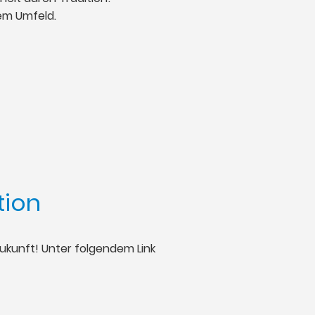
rem Umfeld.
tion
Zukunft! Unter folgendem Link