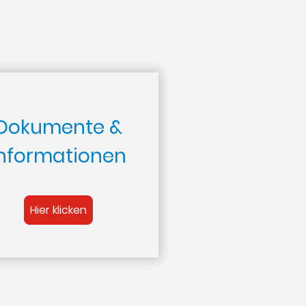
Dokumente &
Informationen
Hier klicken