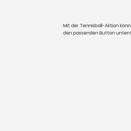
Mit der Tennisball-Aktion könn
den passenden Button unten