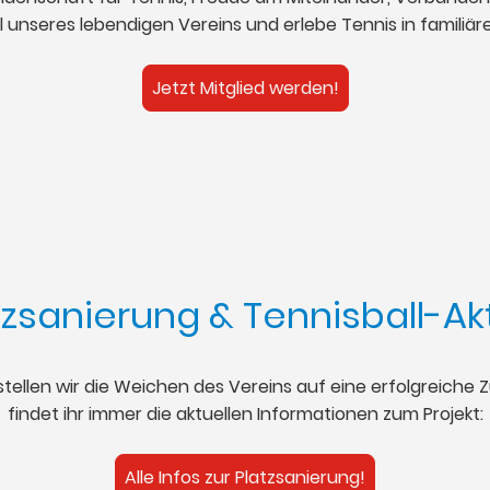
 unseres lebendigen Vereins und erlebe Tennis in familiä
Jetzt Mitglied werden!
tzsanierung & Tennisball-Ak
stellen wir die Weichen des Vereins auf eine erfolgreiche 
findet ihr immer die aktuellen Informationen zum Projekt:
Alle Infos zur Platzsanierung!