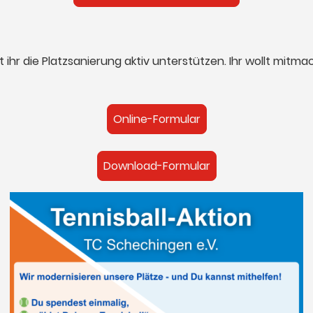
t ihr die Platzsanierung aktiv unterstützen. Ihr wollt mitm
!
Online-Formular
Download-Formular