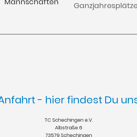
Mannschaften
Ganzjahresplätz
Anfahrt - hier findest Du un
TC Schechingen e.V.
Albstraße 6
73579 Schechingen