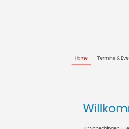
Home
Termine & Eve
Willkom
TC Schechingen – Le