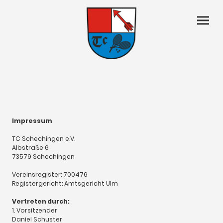
Impressum
TC Schechingen e.V.
Albstraße 6
73579 Schechingen
Vereinsregister: 700476
Registergericht: Amtsgericht Ulm
Vertreten durch:
1. Vorsitzender
Daniel Schuster