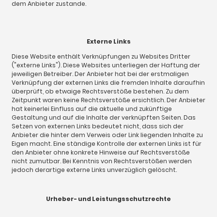
dem Anbieter zustande.
Externe Links
Diese Website enthält Verknüpfungen zu Websites Dritter
("externe Links"). Diese Websites unterliegen der Haftung der
jeweiligen Betreiber. Der Anbieter hat bei der erstmaligen
Verknüpfung der externen Links die fremden Inhalte daraufhin
überprüft, ob etwaige Rechtsverstöße bestehen. Zu dem
Zeitpunkt waren keine Rechtsverstöße ersichtlich. Der Anbieter
hat keinerlei Einfluss auf die aktuelle und zukünftige
Gestaltung und auf die Inhalte der verknüpften Seiten. Das
Setzen von externen Links bedeutet nicht, dass sich der
Anbieter die hinter dem Verweis oder Link liegenden Inhalte zu
Eigen macht. Eine ständige Kontrolle der externen Links ist für
den Anbieter ohne konkrete Hinweise auf Rechtsverstöße
nicht zumutbar. Bei Kenntnis von Rechtsverstößen werden
jedoch derartige externe Links unverzüglich gelöscht.
Urheber- und Leistungsschutzrechte